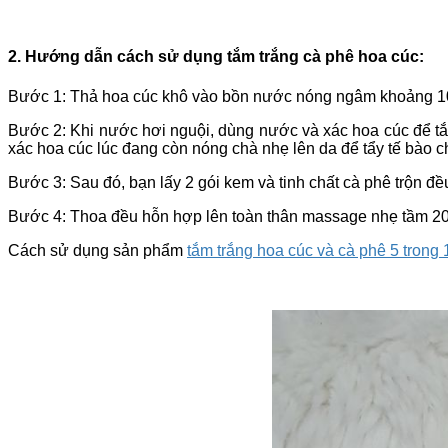
2. Hướng dẫn cách sử dụng tắm trắng cà phê hoa cúc:
Bước 1: Thả hoa cúc khô vào bồn nước nóng ngâm khoảng 10
Bước 2: Khi nước hơi nguội, dùng nước và xác hoa cúc để tắ
xác hoa cúc lúc đang còn nóng chà nhẹ lên da để tẩy tế bào ch
Bước 3: Sau đó, bạn lấy 2 gói kem và tinh chất cà phê trộn đề
Bước 4: Thoa đều hỗn hợp lên toàn thân massage nhẹ tầm 20 p
Cách sử dụng
sản phẩm
tắm trắng hoa cúc và cà phê 5 trong 