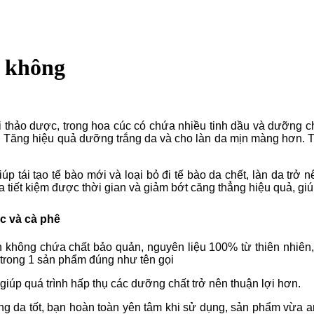
t không
ài thảo dược, trong hoa cúc có chứa nhiều tinh dầu và dưỡng
. Tăng hiệu quả dưỡng trắng da và cho làn da mịn màng hơn. Tr
úp tái tạo tế bào mới và loại bỏ đi tế bào da chết, làn da trở
iết kiệm được thời gian và giảm bớt căng thẳng hiệu quả, giú
c và cà phê
n không chứa chất bảo quản, nguyên liệu 100% từ thiên nhiên
 trong 1 sản phẩm đúng như tên gọi
 giúp quá trình hấp thụ các dưỡng chất trở nên thuận lợi hơn.
g da tốt, bạn hoàn toàn yên tâm khi sử dụng, sản phẩm vừa an 