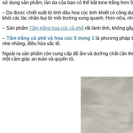
sử dụng sản phẩm, làn da của bạn có thể bật tone trắng hơn 
– Do được chiết xuất từ tinh dầu hoa cúc tinh khiết có công d
khỏi các tác nhân bụi từ môi trường xung quanh. Hơn nữa, nh
– Sản phẩm
Tắm trắng hoa cúc cà phê
rất lành tính, không gâ
–
Tắm trắng cà phê và hoa cúc 5 trong 1
là phương pháp tắ
nhẹ nhàng, điều hòa sắc tố.
Ngoài ra sản phẩm còn cung cấp độ ẩm và dưỡng chất cần thiế
một cảm giác an toàn và quyến rũ.