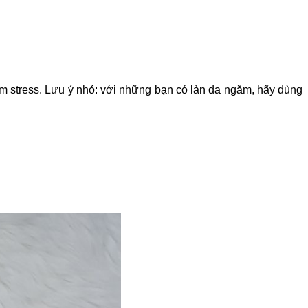
m stress. Lưu ý nhỏ: với những bạn có làn da ngăm, hãy dùng