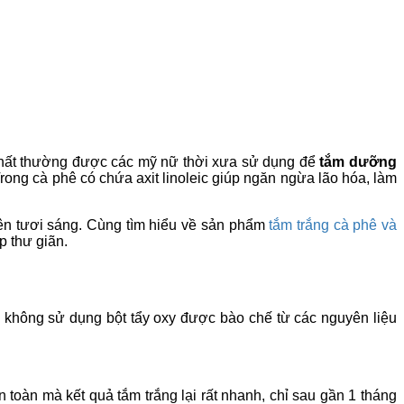
 chất thường được các mỹ nữ thời xưa sử dụng để
tắm dưỡng
ong cà phê có chứa axit linoleic giúp ngăn ngừa lão hóa, làm
 nên tươi sáng. Cùng tìm hiểu về sản phẩm
tắm trắng cà phê và
p thư giãn.
, không sử dụng bột tẩy oxy được bào chế từ các nguyên liệu
toàn mà kết quả tắm trắng lại rất nhanh, chỉ sau gần 1 tháng