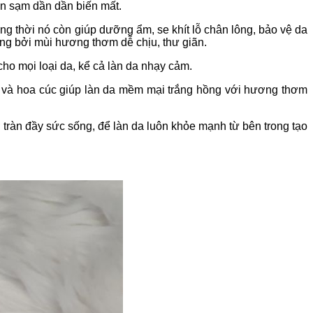
en sạm dần dần biến mất.
ồng thời nó còn giúp dưỡng ẩm, se khít lỗ chân lông, bảo vệ da
ng bởi mùi hương thơm dễ chịu, thư giãn.
cho mọi loại da, kể cả làn da nhạy cảm.
ê và hoa cúc giúp làn da mềm mại trắng hồng với hương thơm
tràn đầy sức sống, để làn da luôn khỏe mạnh từ bên trong tạo