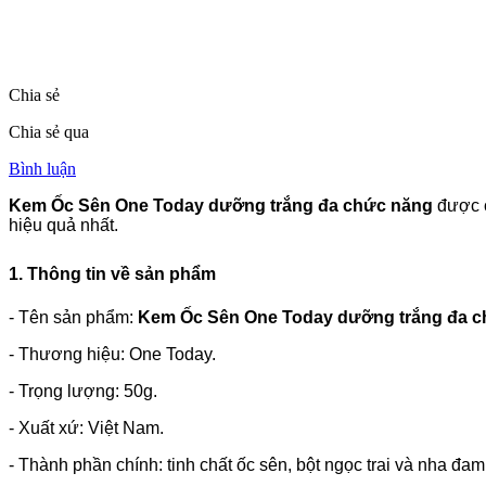
Chia sẻ
Chia sẻ qua
Bình luận
Kem Ốc Sên One Today dưỡng trắng đa chức năng
được c
hiệu quả nhất.
1. Thông tin về sản phẩm
- Tên sản phẩm:
Kem Ốc Sên One Today dưỡng trắng đa c
- Thương hiệu: One Today.
- Trọng lượng: 50g.
- Xuất xứ: Việt Nam.
- Thành phần chính: tinh chất ốc sên, bột ngọc trai và nha đa