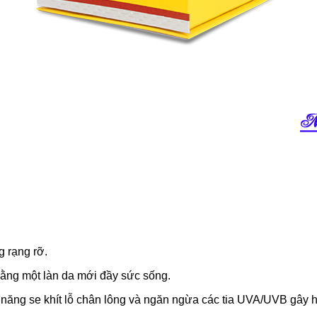
 rạng rỡ.
ằng một làn da mới đầy sức sống.
năng se khít lỗ chân lông và ngăn ngừa các tia UVA/UVB gây h