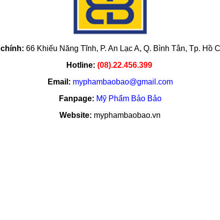
 chính:
66 Khiếu Năng Tĩnh, P. An Lạc A, Q. Bình Tân,
Tp. Hồ C
Hotline:
(08).22.456.399
Email:
myphambaobao@gmail.com
Fanpage:
Mỹ Phẩm Bảo Bảo
Website:
myphambaobao.vn