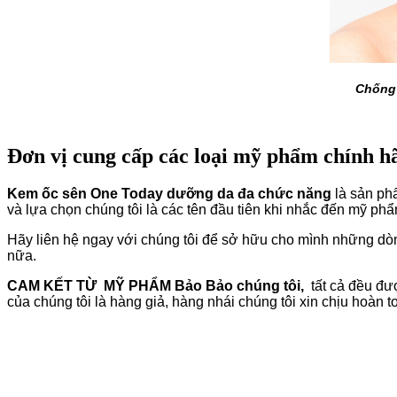
Chống 
Đơn vị cung cấp các loại mỹ phẩm chính 
Kem ốc sên One Today dưỡng da đa chức năng
là sản phẩ
và lựa chọn chúng tôi là các tên đầu tiên khi nhắc đến mỹ phẩ
Hãy liên hệ ngay với chúng tôi để sở hữu cho mình những d
nữa.
CAM KẾT TỪ MỸ PHẨM
Bảo Bảo chúng tôi,
tất cả đều đư
của chúng tôi là hàng giả, hàng nhái chúng tôi xin chịu hoàn 