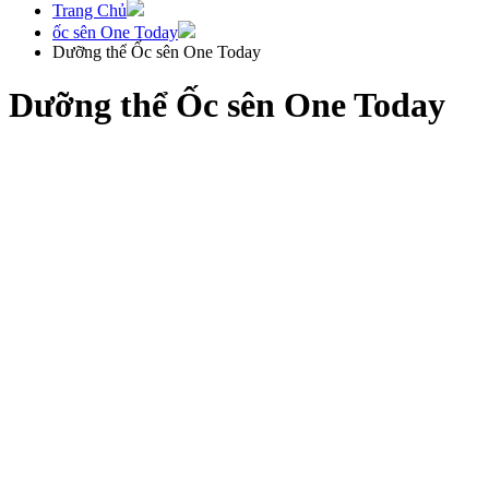
Trang Chủ
ốc sên One Today
Dưỡng thể Ốc sên One Today
Dưỡng thể Ốc sên One Today