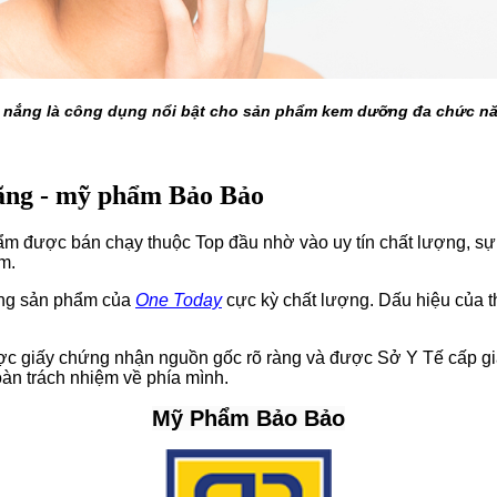
nắng là công dụng nổi bật cho sản phẩm kem dưỡng đa chức n
hãng - mỹ phẩm Bảo Bảo
m được bán chạy thuộc Top đầu nhờ vào uy tín chất lượng, sự c
m.
òng sản phẩm của
One Today
cực kỳ chất lượng. Dấu hiệu của t
ợc giấy chứng nhận nguồn gốc rõ ràng và được Sở Y Tế cấp gi
toàn trách nhiệm về phía mình.
Mỹ Phẩm Bảo Bảo