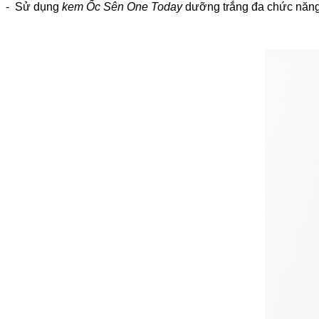
- Sử dụng
kem Ốc Sên One Today
dưỡng trắng đa chức năng