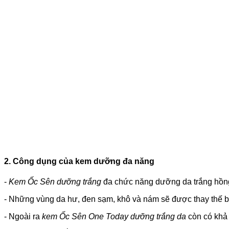
2. Công dụng của kem dưỡng đa năng
-
Kem Ốc Sên dưỡng trắng
đa chức năng dưỡng da trắng hồng
- Những vùng da hư, đen sạm, khô và nám sẽ được thay thế b
- Ngoài ra
kem Ốc Sên One Today
dưỡng trắng da
còn có khả 