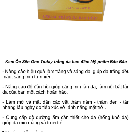
Kem Ốc Sên One Today trắng da ban đêm Mỹ phẩm Bảo Bảo
- Nâng câo hiệu quả làm trắng và sáng da, giúp da trắng đều
màu, sáng mịn tự nhiên.
- Nâng cao độ đàn hồi giúp căng mịn làn da, làm nổi bật làn
da của bạn một cách hoàn hảo.
- Làm mờ và mất dần các vết thâm nám - thâm đen - tàn
nhang lâu ngày do tiếp xúc với ánh nắng mặt trời.
- Cung cấp độ dưỡng ẩm cần thiết cho da (hống khô da),
giúp da mịn màng và tươi trẻ.