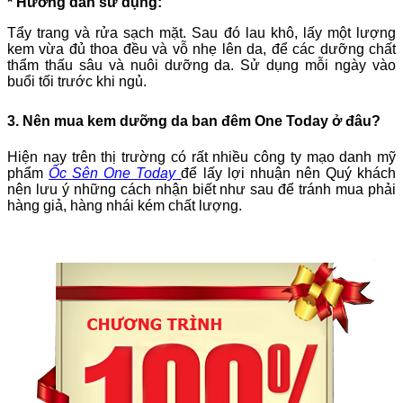
* Hướng dẫn sử dụng:
Tẩy trang và rửa sạch mặt. Sau đó lau khô, lấy một lượng
kem vừa đủ thoa đều và vỗ nhẹ lên da, để các dưỡng chất
thẩm thấu sâu và nuôi dưỡng da. Sử dụng mỗi ngày vào
buổi tối trước khi ngủ.
3. Nên mua kem dưỡng da ban đêm One Today ở đâu?
Hiện nay trên thị trường có rất nhiều công ty mạo danh mỹ
phẩm
Ốc Sên One Today
để lấy lợi nhuận nên Quý khách
nên lưu ý những cách nhận biết như sau để tránh mua phải
hàng giả, hàng nhái kém chất lượng.