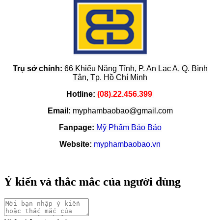
Trụ sở chính:
66 Khiếu Năng Tĩnh, P. An Lạc A, Q. Bình
Tân,
Tp. Hồ Chí Minh
Hotline:
(08).22.456.399
Email:
myphambaobao@gmail.com
Fanpage:
Mỹ Phẩm Bảo Bảo
Website:
myphambaobao.vn
Ý kiến và thắc mắc của người dùng