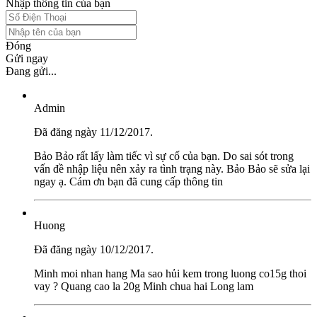
Nhập thông tin của bạn
Đóng
Gửi ngay
Đang gửi...
Admin
Đã đăng ngày 11/12/2017.
Bảo Bảo rất lấy làm tiếc vì sự cố của bạn. Do sai sót trong
vấn đề nhập liệu nên xảy ra tình trạng này. Bảo Bảo sẽ sửa lại
ngay ạ. Cám ơn bạn đã cung cấp thông tin
Huong
Đã đăng ngày 10/12/2017.
Minh moi nhan hang Ma sao hủi kem trong luong co15g thoi
vay ? Quang cao la 20g Minh chua hai Long lam