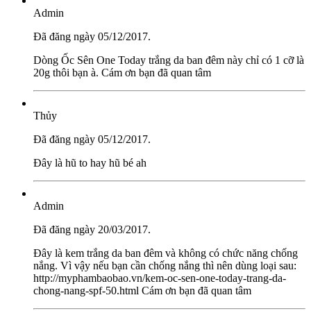
Admin
Đã đăng ngày 05/12/2017.
Dòng Ốc Sên One Today trắng da ban đêm này chỉ có 1 cỡ là
20g thôi bạn à. Cám ơn bạn đã quan tâm
Thủy
Đã đăng ngày 05/12/2017.
Đây là hũ to hay hũ bé ah
Admin
Đã đăng ngày 20/03/2017.
Đây là kem trắng da ban đêm và không có chức năng chống
nắng. Vì vậy nếu bạn cần chống nắng thì nên dùng loại sau:
http://myphambaobao.vn/kem-oc-sen-one-today-trang-da-
chong-nang-spf-50.html Cám ơn bạn đã quan tâm