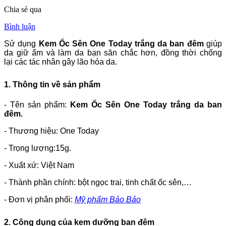
Chia sẻ qua
Bình luận
Sử dụng
Kem Ốc Sên One Today trắng da ban đêm
giúp
da giữ ẩm và làm da bạn săn chắc hơn, đồng thời chống
lại các tác nhân gây lão hóa da.
1. Thông tin về sản phẩm
- Tên sản phẩm:
Kem Ốc Sên One Today trắng da ban
đêm.
- Thương hiệu: One Today
- Trọng lượng:15g.
- Xuất xứ: Việt Nam
- Thành phần chính: bột ngọc trai, tinh chất ốc sên,…
- Đơn vị phân phối:
Mỹ phẩm Bảo Bảo
2. Công dụng của kem dưỡng ban đêm