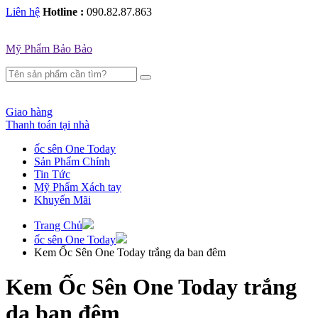
Liên hệ
Hotline :
090.82.87.863
Mỹ Phẩm Bảo Bảo
Giao hàng
Thanh toán tại nhà
ốc sên One Today
Sản Phẩm Chính
Tin Tức
Mỹ Phẩm Xách tay
Khuyến Mãi
Trang Chủ
ốc sên One Today
Kem Ốc Sên One Today trắng da ban đêm
Kem Ốc Sên One Today trắng
da ban đêm