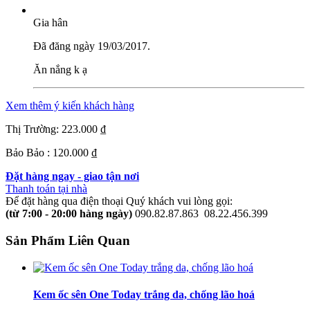
Gia hân
Đã đăng ngày 19/03/2017.
Ăn nắng k ạ
Xem thêm ý kiến khách hàng
Thị Trường:
223.000 ₫
Bảo Bảo :
120.000 ₫
Đặt hàng ngay - giao tận nơi
Thanh toán tại nhà
Để đặt hàng qua điện thoại Quý khách vui lòng gọi:
(từ 7:00 - 20:00 hàng ngày)
090.82.87.863
08.22.456.399
Sản Phẩm Liên Quan
Kem ốc sên One Today trắng da, chống lão hoá