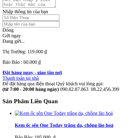
Nhập thông tin của bạn
Đóng
Gửi ngay
Đang gửi...
Thị Trường:
119.000 ₫
Bảo Bảo :
60.000 ₫
Đặt hàng ngay - giao tận nơi
Thanh toán tại nhà
Để đặt hàng qua điện thoại Quý khách vui lòng gọi:
(từ 7:00 - 20:00 hàng ngày)
090.82.87.863
08.22.456.399
Sản Phẩm Liên Quan
Kem ốc sên One Today trắng da, chống lão hoá
Bảo Bảo:
195.000 ₫