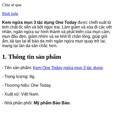
Chia sẻ qua
Bình luận
Kem ngừa mụn 3 tác dụng One Today
được chiết xuất từ
tinh chất ốc sên và bột ngọc trai. Làm giảm và xóa đi các vết
nhăn, ngăn ngừa sự hình thành và phát triển của mụn cám,
mụn đầu đen, giảm nhờn và se khít lỗ chân lông, giúp giữ
ẩm, tái tạo lại tế bào da mới ngăn ngừa mụn quay trở lại,
mang lại làn da săn chắc hơn.
1. Thông tin sản phẩm
- Tên sản phẩm:
Kem One Today ngừa mụn 3 tác dụng
.
- Trọng lượng: 8g.
- Thương hiệu: One Today.
- Xuất xứ: Việt Nam.
- Nhà phân phối:
Mỹ phẩm Bảo Bảo.