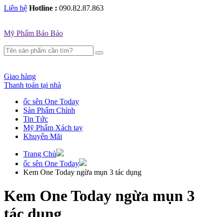
Liên hệ
Hotline :
090.82.87.863
Mỹ Phẩm Bảo Bảo
Giao hàng
Thanh toán tại nhà
ốc sên One Today
Sản Phẩm Chính
Tin Tức
Mỹ Phẩm Xách tay
Khuyến Mãi
Trang Chủ
ốc sên One Today
Kem One Today ngừa mụn 3 tác dụng
Kem One Today ngừa mụn 3
tác dụng