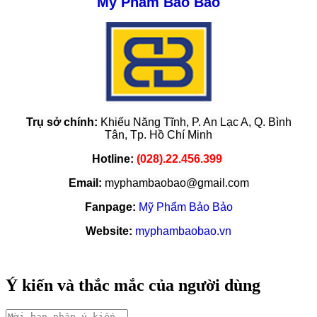
Mỹ Phẩm Bảo Bảo
Trụ sở chính:
Khiếu Năng Tĩnh, P. An Lạc A, Q. Bình
Tân,
Tp. Hồ Chí Minh
Hotline:
(028).22.456.399
Email:
myphambaobao@gmail.com
Fanpage:
Mỹ Phẩm Bảo Bảo
Website:
myphambaobao.vn
Ý kiến và thắc mắc của người dùng