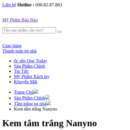
Liên hệ
Hotline :
090.82.87.863
Mỹ Phẩm Bảo Bảo
Giao hàng
Thanh toán tại nhà
ốc sên One Today
Sản Phẩm Chính
Tin Tức
Mỹ Phẩm Xách tay
Khuyến Mãi
Trang Chủ
Sản Phẩm Chính
Tắm trắng tại nhà
Kem tắm trắng Nanyno
Kem tắm trắng Nanyno