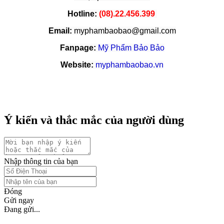
Hotline:
(08).22.456.399
Email:
myphambaobao@gmail.com
Fanpage:
Mỹ Phẩm Bảo Bảo
Website:
myphambaobao.vn
Ý kiến và thắc mắc của người dùng
Nhập thông tin của bạn
Đóng
Gửi ngay
Đang gửi...