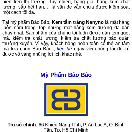
biến trên thị trường. Tuy nhiên, hàng giả, hàng kém chất
lượng, sắp hết hạn,… là vấn đề vẫn chưa được kiểm soát
một cách tối đa.
Tại mỹ phẩm Bảo Bảo,
Kem tắm trắng Nanyno
là mặt hàng
luôn nằm trong Top những mặt hàng kem dưỡng da bán
chạy nhất. Sản phẩm của chúng tôi luôn được dán tem quét
mã, kiểm tra chất lượng, kiểm tra chất lượng bảo quản
thường xuyên. Vì vậy, khách hàng hoàn toàn có thể an tâm
mà lựa chọn Bảo Bảo ,
liên hệ
ngay với chúng tôi để có
được vô vàng những lợi ích khác nhé.
Mỹ Phẩm Bảo Bảo
Trụ sở chính:
66 Khiếu Năng Tĩnh, P. An Lạc A, Q. Bình
Tân,
Tp. Hồ Chí Minh