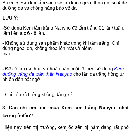
Bước 5: Sau khi tắm sạch sẽ lau khô người thoa gói số 4 để
dưỡng da và chống nắng bảo vệ da.
LƯU Ý:
-Sử dụng Kem tắm trắng Nanyno để tắm trắng 01 lần/ tuần.
tắm liên tục 6 - 8 lần.
- Không sử dụng sản phẩm khác trong khi tắm trắng. Chỉ
dùng ngoài da, không thoa lên mắt và niêm
mạc.
- Để có làn da thực sự hoàn hảo, mỗi tối nên sử dụng
Kem
dưỡng trắng da toàn thân Nanyno
cho làn da trắng hồng tự
nhiên đến bất ngờ.
- Chỉ tiêu kích ứng không đáng kể.
3. Các chị em nên mua
Kem tắm trắng Nanyno chất
lượng
ở đâu?
Hiện nay trên thị trường, kem ốc sên trị nám đang rất phổ