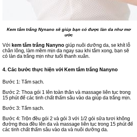
Kem tắm trắng Nynano sẽ giúp bạn có được làn da như mơ
ước
Với
kem tắm trắng Nanyno
giúp nuôi dưỡng da, se khít lỗ
chân lông, làm mềm mịn da ngay sau khi tắm xong, bạn sẽ
có làn da trắng mịn như tuổi thanh xuân.
4. Các bước thực hiện với Kem tắm trắng Nanyno
Bước 1: Tắm sạch.
Bước 2: Thoa gói 1 lên toàn thân và massage liên tục trong
15 phút để các tinh chất thấm sâu vào da giúp da trắng mịn.
Bước 3: Tắm sạch.
Bước 4: Trộn đều gói 2 và gói 3 với 1/2 gói sữa tươi không
đường thoa đều lên da và massage liên tục trong 15 phút để
các tinh chất thấm sâu vào da và nuôi dưỡng da.