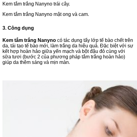
Kem tắm trắng Nanyno trái cây.
Kem tắm trắng Nanyno mật ong và cam.
3. Công dụng
Kem tắm trắng Nanyno
có tác dụng tẩy lớp tế bào chết trên
da, tái tạo tế bào mới, làm trắng da hiệu quả. Đặc biệt với sự
kết hợp hoàn hảo giữa yến mạch và bột đậu đỏ cùng với
sữa tươi (bước 2 của phương pháp tắm trắng hoàn hảo)
giúp da thêm sáng và mịn màn.