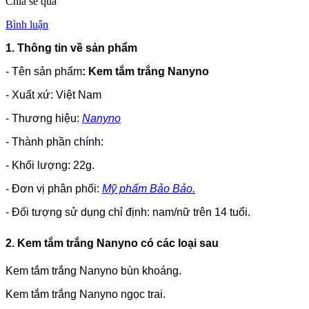
Chia sẻ qua
Bình luận
1. Thông tin về sản phẩm
- Tên sản phẩm
: Kem tắm trắng Nanyno
- Xuất xứ: Việt Nam
- Thương hiệu:
Nanyno
- Thành phần chính:
- Khối lượng: 22g.
- Đơn vị phân phối:
Mỹ phẩm Bảo Bảo
.
- Đối tượng sử dụng chỉ định: nam/nữ trên 14 tuổi.
2. Kem tắm trắng Nanyno có các loại sau
Kem tắm trắng Nanyno bùn khoáng.
Kem tắm trắng Nanyno ngọc trai.