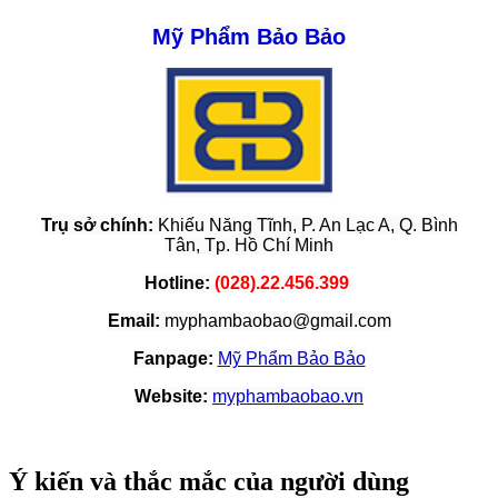
Mỹ Phẩm Bảo Bảo
Trụ sở chính:
Khiếu Năng Tĩnh, P. An Lạc A, Q. Bình
Tân,
Tp. Hồ Chí Minh
Hotline:
(028).22.456.399
Email:
myphambaobao@gmail.com
Fanpage:
Mỹ Phẩm Bảo Bảo
Website:
myphambaobao.vn
Ý kiến và thắc mắc của người dùng