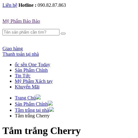
Liên hệ
Hotline :
090.82.87.863
Mỹ Phẩm Bảo Bảo
Giao hàng
Thanh toán tại nhà
ốc sên One Today
Sản Phẩm Chính
Tin Tức
Mỹ Phẩm Xách tay
Khuyến Mãi
Trang Chủ
Sản Phẩm Chính
Tắm trắng tại nhà
Tắm trắng Cherry
Tắm trắng Cherry