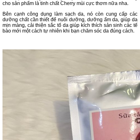
cho sản phẩm là tinh chất Cherry mùi cực thơm nữa nha.
Bên cạnh công dụng làm sạch da, nó còn cung cấp các
dưỡng chất cần thiết để nuôi dưỡng, dưỡng ẩm da, giúp da
mịn màng, cải thiện sắc tố da giúp kích thích sản sinh các tế
bào mới một cách tự nhiên khi bạn chăm sóc da đúng cách.