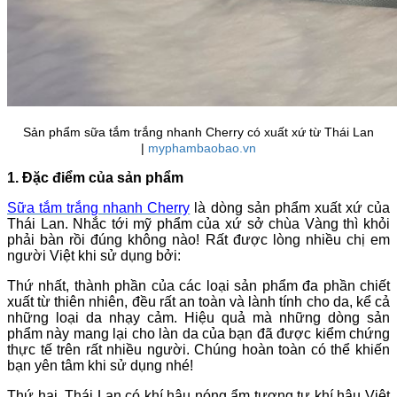
Sản phẩm sữa tắm trắng nhanh Cherry có xuất xứ từ Thái Lan
|
myphambaobao.vn
1. Đặc điểm của sản phẩm
Sữa tắm trắng nhanh Cherry
là dòng sản phẩm xuất xứ của
Thái Lan. Nhắc tới mỹ phẩm của xứ sở chùa Vàng thì khỏi
phải bàn rồi đúng không nào! Rất được lòng nhiều chị em
người Việt khi sử dụng bởi:
Thứ nhất, thành phần của các loại sản phẩm đa phần chiết
xuất từ thiên nhiên, đều rất an toàn và lành tính cho da, kể cả
những loại da nhạy cảm. Hiệu quả mà những dòng sản
phẩm này mang lại cho làn da của bạn đã được kiểm chứng
thực tế trên rất nhiều người. Chúng hoàn toàn có thể khiến
bạn yên tâm khi sử dụng nhé!
Thứ hai, Thái Lan có khí hậu nóng ẩm tương tự khí hậu Việt