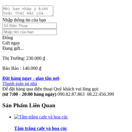
Nhập thông tin của bạn
Đóng
Gửi ngay
Đang gửi...
Thị Trường:
230.000 ₫
Bảo Bảo :
140.000 ₫
Đặt hàng ngay - giao tận nơi
Thanh toán tại nhà
Để đặt hàng qua điện thoại Quý khách vui lòng gọi:
(từ 7:00 - 20:00 hàng ngày)
090.82.87.863
08.22.456.399
Sản Phẩm Liên Quan
Tắm trắng cafe và hoa cúc