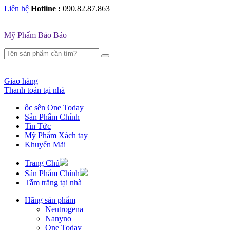
Liên hệ
Hotline :
090.82.87.863
Mỹ Phẩm Bảo Bảo
Giao hàng
Thanh toán tại nhà
ốc sên One Today
Sản Phẩm Chính
Tin Tức
Mỹ Phẩm Xách tay
Khuyến Mãi
Trang Chủ
Sản Phẩm Chính
Tắm trắng tại nhà
Hãng sản phẩm
Neutrogena
Nanyno
One Today